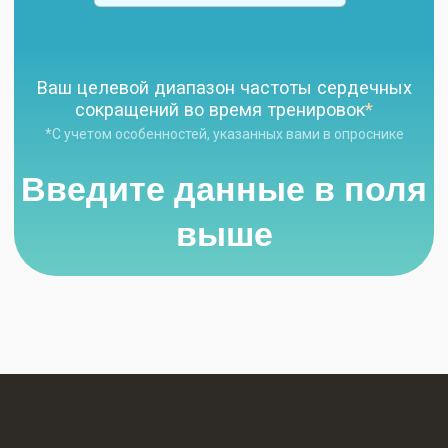
Введите данные в поля
выше
Кардиолог
Чайковская
+7 (985) 555-18-56
Обратный звонок
Подписаться на рассылку
КУРСЫ