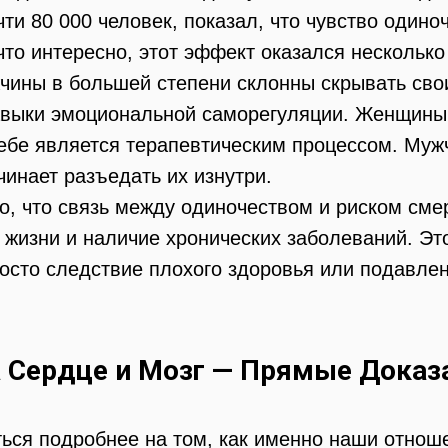
ти 80 000 человек, показал, что чувство одино
что интересно, этот эффект оказался несколько
ужчины в большей степени склонны скрывать св
выки эмоциональной саморегуляции. Женщины 
себе является терапевтическим процессом. Муж
чинает разъедать их изнутри.
о, что связь между одиночеством и риском сме
з жизни и наличие хронических заболеваний. Эт
росто следствие плохого здоровья или подавле
 Сердце и Мозг — Прямые Доказ
иться подробнее на том, как именно наши отно