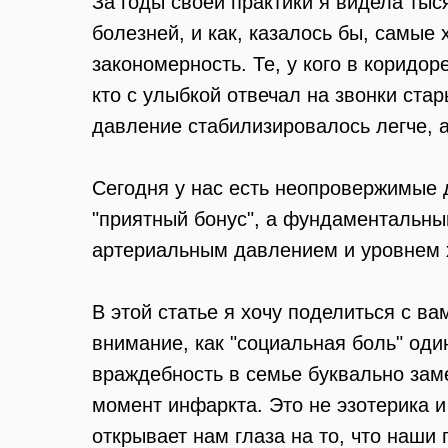
За годы своей практики я видела ты
болезней, и как, казалось бы, самые
закономерность. Те, у кого в коридо
кто с улыбкой отвечал на звонки ст
давление стабилизировалось легче, а
Сегодня у нас есть неопровержимые д
"приятный бонус", а фундаментальны
артериальным давлением и уровнем 
В этой статье я хочу поделиться с в
внимание, как "социальная боль" од
враждебность в семье буквально заме
момент инфаркта. Это не эзотерика и
открывает нам глаза на то, что наши