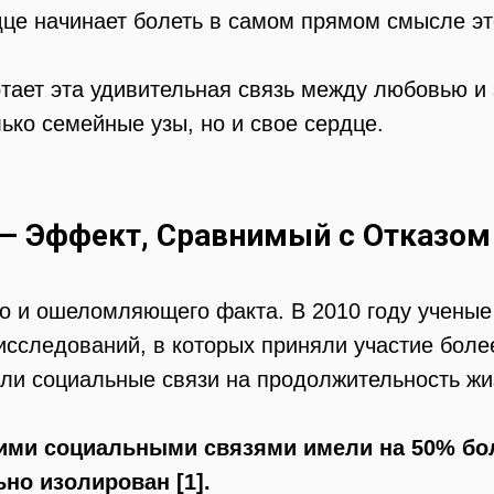
е начинает болеть в самом прямом смысле эт
тает эта удивительная связь между любовью и 
лько семейные узы, но и свое сердце.
— Эффект, Сравнимый с Отказом 
о и ошеломляющего факта. В 2010 году ученые 
сследований, в которых приняли участие более
ли социальные связи на продолжительность жиз
ми социальными связями имели на 50% бо
но изолирован [1].