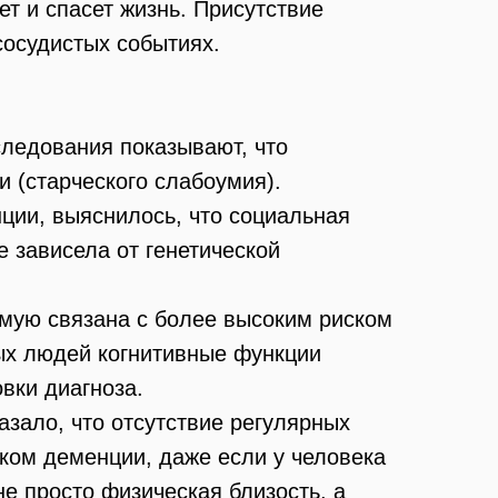
ет и спасет жизнь. Присутствие
сосудистых событиях.
следования показывают, что
 (старческого слабоумия).
ции, выяснилось, что социальная
не зависела от генетической
ямую связана с более высоким риском
ных людей когнитивные функции
вки диагноза.
зало, что отсутствие регулярных
ком деменции, даже если у человека
не просто физическая близость, а