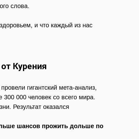
ого слова.
здоровьем, и что каждый из нас
от Курения
провели гигантский мета-анализ,
 300 000 человек со всего мира.
ни. Результат оказался
льше шансов прожить дольше по