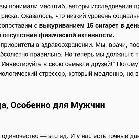
 вы понимали масштаб, авторы исследования п
риска. Оказалось, что низкий уровень социаль
 сопоставим с
выкуриванием 15 сигарет в ден
и отсутствие физической активности.
 приоритеты в здравоохранении. Мы, врачи, пос
о абсолютно правильно. Но теперь мы должны с 
 Инвестируйте в свою семью и друзей!" Потому
биологический стрессор, который медленно, но 
ца, Особенно для Мужчин
 одиночество — это яд. И у нас есть точные дан