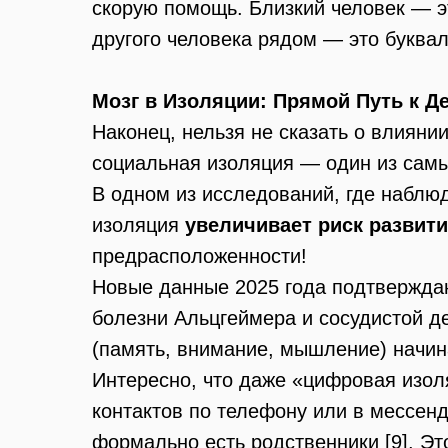
скорую помощь. Близкий человек — эт
другого человека рядом — это буква
Мозг в Изоляции: Прямой Путь к Д
Наконец, нельзя не сказать о влияни
социальная изоляция — один из самы
В одном из исследований, где наблю
изоляция
увеличивает риск развити
предрасположенности!
Новые данные 2025 года подтверждаю
болезни Альцгеймера и сосудистой д
(память, внимание, мышление) начин
Интересно, что даже «цифровая изол
контактов по телефону или в мессен
формально есть родственники [9]. Это