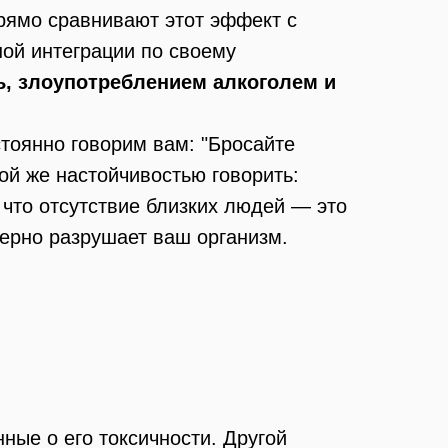
рямо сравнивают этот эффект с
ной интеграции по своему
ь, злоупотреблением алкоголем и
тоянно говорим вам: "Бросайте
той же настойчивостью говорить:
 что отсутствие близких людей — это
верно разрушает ваш организм.
ные о его токсичности. Другой