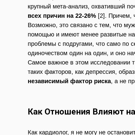
крупный мета-анализ, охвативший поч
всех причин на 22-26%
[2]. Причем, 
Возможно, это связано с тем, что м
помощью и имеют менее развитые на
проблемы с подругами, что само по 
одиночеством один на один, и оно на
Самое важное в этом исследовании т
таких факторов, как депрессия, обра
независимый
фактор риска
, а не п
Как Отношения Влияют на
Как кардиолог, я не могу не останов