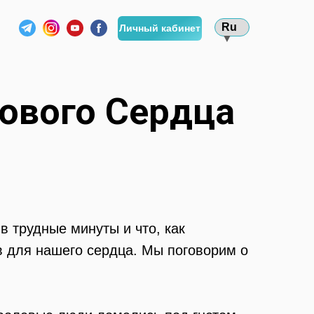
Ru
Личный кабинет
▼
ового Сердца
в трудные минуты и что, как
 для нашего сердца. Мы поговорим о