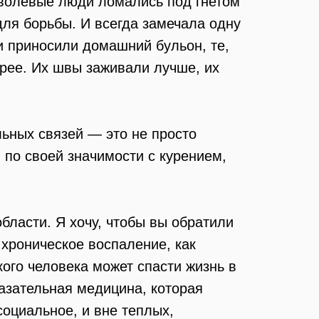
и волевые люди ломались под гнетом
для борьбы. И всегда замечала одну
ти приносили домашний бульон, те,
трее. Их швы заживали лучше, их
льных связей — это не просто
 по своей значимости с курением,
бласти. Я хочу, чтобы вы обратили
 хроническое воспаление, как
кого человека может спасти жизнь в
казательная медицина, которая
социальное, и вне теплых,