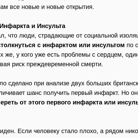
нам все новые и новые открытия.
 Инфаркта и Инсульта
ал, что люди, страдающие от социальной изоля
столкнуться с инфарктом или инсультом
по с
х же, у кого уже есть проблемы с сердцем, од
ивая риск преждевременной смерти.
ло сделано при анализе двух больших британск
еличивает шанс получить первый инфаркт. Но о
ереть от этого первого инфаркта или инсуль
иден. Если человеку стало плохо, а рядом никог