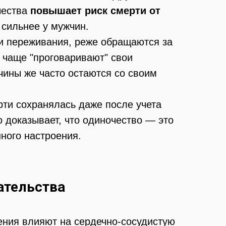
чества
повышает риск смерти от
 сильнее у мужчин.
ои переживания, реже обращаются за
чаще "проговаривают" свои
чины же часто остаются со своим
рти сохранялась даже после учета
о доказывает, что одиночество — это
нного настроения.
ательства
шения влияют на сердечно-сосудистую