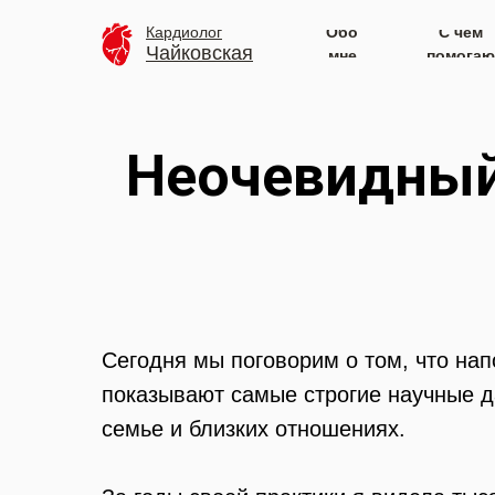
Обо
С чем
Кардиолог
Чайковская
мне
помогаю
Неочевидный
Сегодня мы поговорим о том, что нап
показывают самые строгие научные д
семье и близких отношениях.