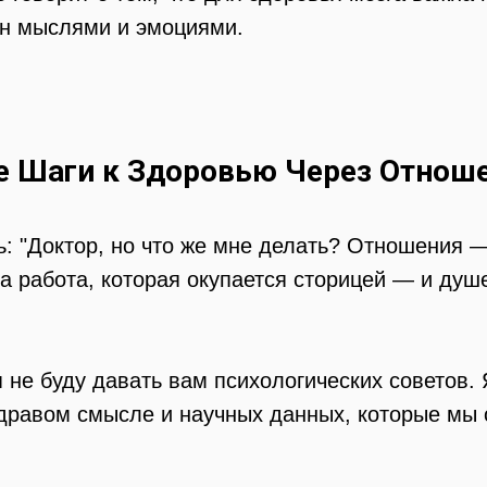
ен мыслями и эмоциями.
е Шаги к Здоровью Через Отнош
ь: "Доктор, но что же мне делать? Отношения — 
 та работа, которая окупается сторицей — и д
 я не буду давать вам психологических советов
здравом смысле и научных данных, которые мы 