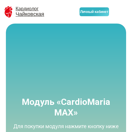
Кардиолог
Личный кабинет
Чайковская
Модуль «CardioMaria
MAX»
Для покупки модуля нажмите кнопку ниже