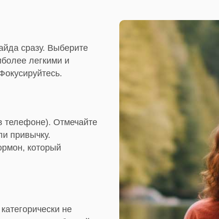
Гайда сразу. Выберите
иболее легкими и
Фокусируйтесь.
в телефоне). Отмечайте
ли привычку.
ормон, который
 категорически не