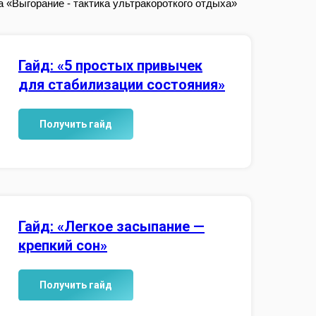
 «Выгорание - тактика ультракороткого отдыха»
Гайд: «5 простых привычек
для стабилизации состояния»
Получить гайд
Гайд: «Легкое засыпание —
крепкий сон»
Получить гайд