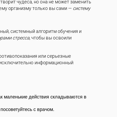
ворит чудеса, но она не может заменить
оему организму только вы сами —
систему
нный, системный алгоритм обучения и
орами стресса
, чтобы вы освоили
противопоказания или серьезные
т исключительно информационный
ак маленькие действия складываются в
посоветуйтесь с врачом.