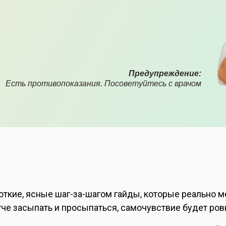
Предупреждение:
Есть противопоказания. Посоветуйтесь с врачом
откие, ясные шаг-за-шагом гайды, которые реально 
гче засыпать и просыпаться, самочувствие будет ров