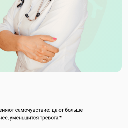
меняют самочувствие: дают больше
нее, уменьшится тревога.*