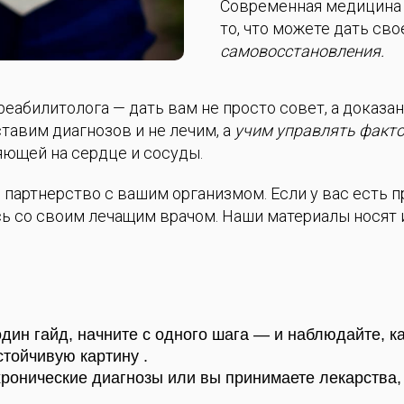
Современная медицина т
то, что можете дать св
самовосстановления.
 реабилитолога — дать вам не просто совет, а доказа
тавим диагнозов и не лечим, а
учим управлять факт
яющей на сердце и сосуды.
 партнерство с вашим организмом. Если у вас есть 
есь со своим лечащим врачом. Наши материалы нося
дин гайд, начните с одного шага — и наблюдайте, к
тойчивую картину .
хронические диагнозы или вы принимаете лекарства, 