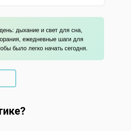
день: дыхание и свет для сна,
горания, ежедневные шаги для
обы было легко начать сегодня.
тике?