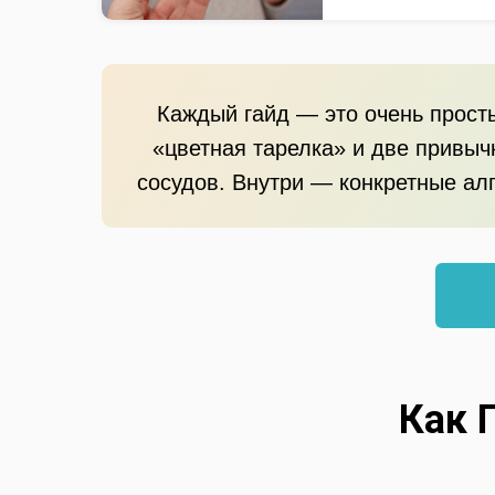
Каждый гайд — это очень просты
«цветная тарелка» и две привыч
сосудов. Внутри — конкретные алг
Как 