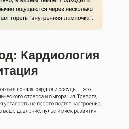
 обычно ощущаются через несколько
ает гореть "внутренняя лампочка".
од: Кардиология
итация
огом я поняла: сердце и сосуды — это
ического стресса и выгорания. Тревога,
я усталость не просто портят настроение;
 ваше давление, пульс и риск развития
.