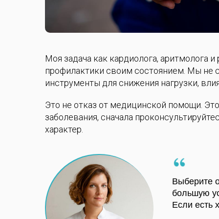
Моя задача как кардиолога, аритмолога и
профилактики своим состоянием. Мы не с
инструменты для снижения нагрузки, вли
Это не отказ от медицинской помощи. Это
заболевания, сначала проконсультируйт
характер.
Выберите о
большую ус
Если есть 