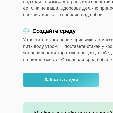
подходит, вызывает стресс или сопротив
ее! Она не ваша. Здоровье должно прино
спокойствие, а не насилие над собой.
Создайте среду
Упростите выполнение привычки до макс
пить воду утром — поставьте стакан у кро
запланировали короткую прогулку в обед
на видное место. Созданная среда облегч
Забрать гайды
Мы бережно работаем с нервной 