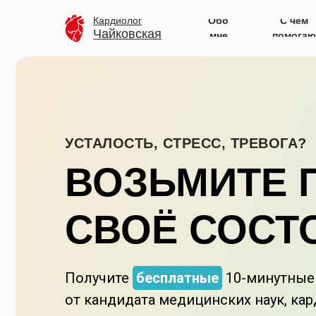
Обо
С чем
Кардиолог
Чайковская
мне
помогаю
УСТАЛОСТЬ, СТРЕСС, ТРЕВОГА?
ВОЗЬМИТЕ 
СВОЁ СОСТ
Получите
бесплатные
10-минутные
от кандидата медицинских наук, ка