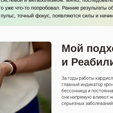
 кто уже что-то попробовал. Ранние результаты
пульс, точный фокус, появляются силы и начин
Мой подх
и Реабил
За годы работы кардиол
главный индикатор хрон
бессонница и постоянна
они напрямую влияют на
серьезных заболеваний