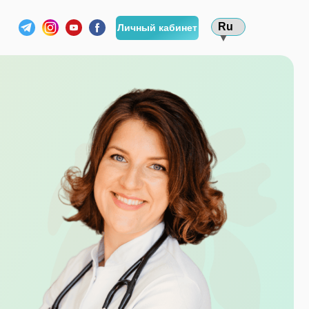
Ru
Личный кабинет
▼